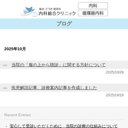
ブログ
2025年10月
当院の「服の上から聴診」に関する方針について
2025/10/28
疾患解説記事、診療案内記事を作成しました
2025/10/18
Recent Entries
安心して受診いただくために 当院の診療の仕組みについて