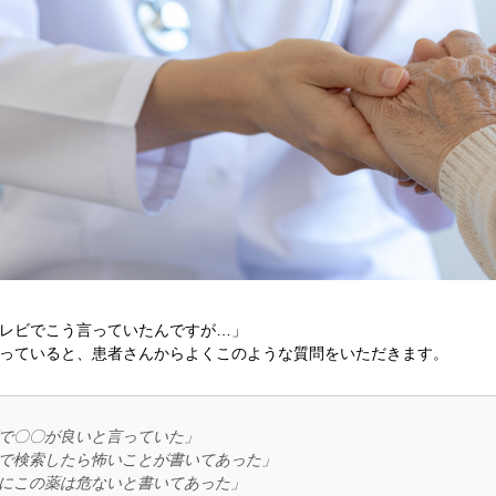
レビでこう言っていたんですが…」
っていると、患者さんからよくこのような質問をいただきます。
で〇〇が良いと言っていた」
で検索したら怖いことが書いてあった」
にこの薬は危ないと書いてあった」