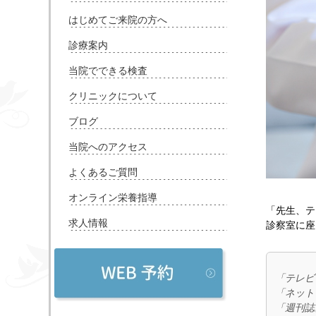
はじめてご来院の方へ
診療案内
当院でできる検査
クリニックについて
ブログ
当院へのアクセス
よくあるご質問
オンライン栄養指導
「先生、テ
求人情報
診察室に座
「テレビ
「ネット
「週刊誌