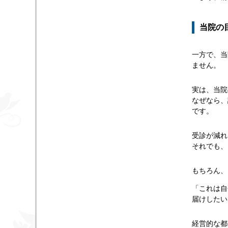
当院の
一方で、当
ません。
実は、当院
なぜなら、
です。
受診が減れ
それでも、
もちろん、
「これは自
届けしたい
経営的な都