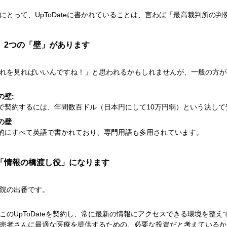
にとって、UpToDateに書かれていることは、言わば「最高裁判所の
、2つの「壁」があります
れを見ればいいんですね！」と思われるかもしれませんが、一般の方が
の壁:
で契約するには、年間数百ドル（日本円にして10万円弱）という決し
の壁
的にすべて英語で書かれており、専門用語も多用されています。
「情報の橋渡し役」になります
院の出番です。
このUpToDateを契約し、常に最新の情報にアクセスできる環境を整え
患者さんに最適な医療を提供するための、必要な投資だと考えているか