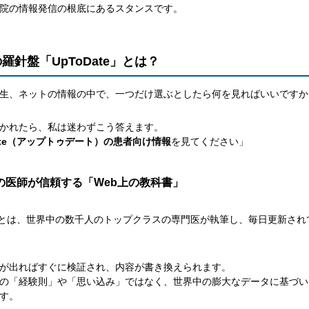
院の情報発信の根底にあるスタンスです。
の羅針盤「UpToDate」とは？
生、ネットの情報の中で、一つだけ選ぶとしたら何を見ればいいですか
かれたら、私は迷わずこう答えます。
Date（アップトゥデート）の患者向け情報
を見てください」
の医師が信頼する「Web上の教科書」
とは、世界中の数千人のトップクラスの専門医が執筆し、毎日更新され
が出ればすぐに検証され、内容が書き換えられます。
の「経験則」や「思い込み」ではなく、世界中の膨大なデータに基づい
す。