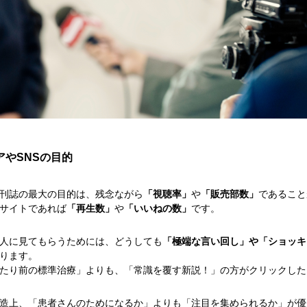
アやSNSの目的
刊誌の最大の目的は、残念ながら
「視聴率」
や
「販売部数」
であること
画サイトであれば
「再生数」
や
「いいねの数」
です。
人に見てもらうためには、どうしても
「極端な言い回し」や「ショッキ
ります。
たり前の標準治療」よりも、「常識を覆す新説！」の方がクリックした
造上、「患者さんのためになるか」よりも「注目を集められるか」が優