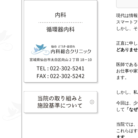
現代は情報
スマートフ
しかし、そ
正直に申し
どありませ
医師である
お仕事や家
ます。
しかし、私
今回は、少
して
「なぜ
当院では、
これらはす
ます
。