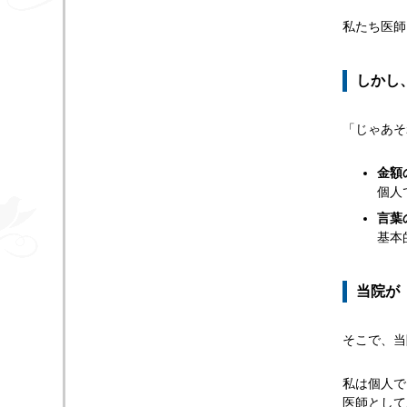
私たち医師
しかし
「じゃあそ
金額
個人
言葉
基本
当院が
そこで、当
私は個人で
医師として