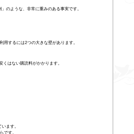
判例」のような、非常に重みのある事実です。
利用するには2つの大きな壁があります。
て安くはない購読料がかかります。
ています。
らです。