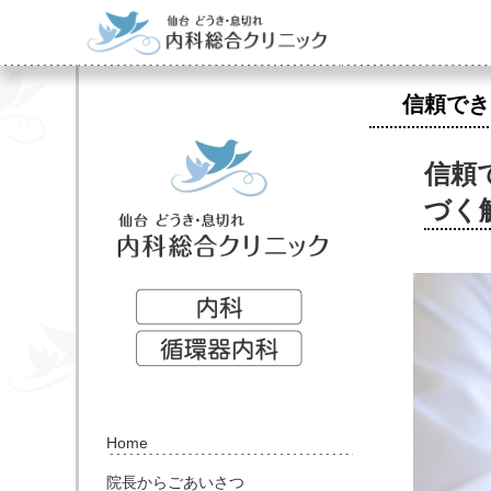
信頼でき
信頼
づく
Home
院長からごあいさつ