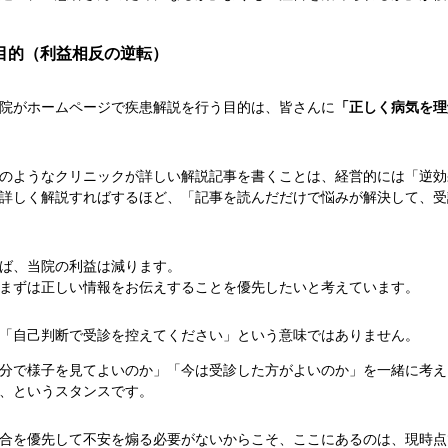
目的（利益相反の逆転）
院がホームページで疾患解説を行う目的は、皆さんに
「正しく病気を理
のようなクリニックが詳しい解説記事を書くことは、経営的には「逆効
詳しく解説すればするほど、「記事を読んだだけで悩みが解決して、受
ば、当院の利益は減ります。
まずは正しい情報をお伝えすることを優先したいと考えています。
「自己判断で受診を控えてください」という意味ではありません。
分で様子を見てよいのか」「今は受診した方がよいのか」を一緒に考え
、というスタンスです。
合を優先して不安を煽る必要がないからこそ、ここにあるのは、現時点