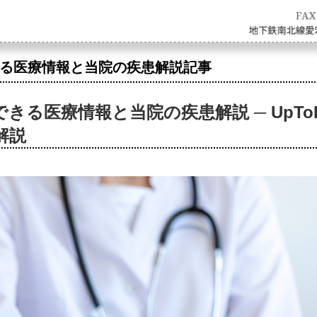
る医療情報と当院の疾患解説記事
できる医療情報と当院の疾患解説 ─ UpT
解説