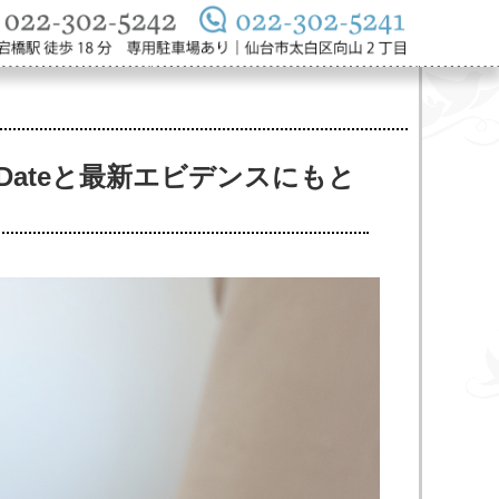
oDateと最新エビデンスにもと