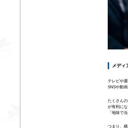
メディ
テレビや週
SNSや動
たくさんの
が有利にな
「地味で当
つまり、構